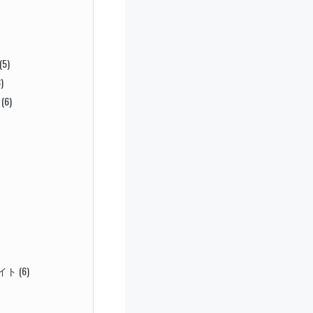
(5)
)
(6)
サイト
(6)