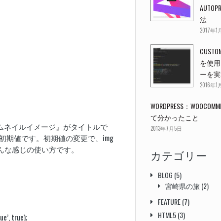
AUTOP
法
2017年1
CUSTOM
を使用
ーを実
2016年1
WORDPRESS：WOOCO
て分かったこと
『サムネイルイメージ』がタイトルで
2013年7月5日
dは初期値です。初期値の変更で、img
そんな感じの使い方です。
カテゴリー
BLOG
(5)
宮崎県の旅
(2)
FEATURE
(7)
HTML5
(3)
e’, true);