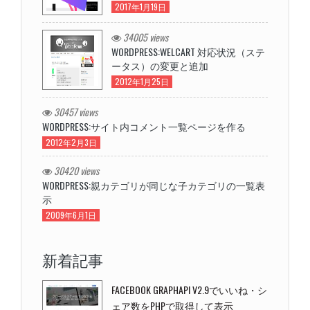
2017年1月19日
34005 views
WORDPRESS:WELCART 対応状況（ステ
ータス）の変更と追加
2012年1月25日
30457 views
WORDPRESS:サイト内コメント一覧ページを作る
2012年2月3日
30420 views
WORDPRESS:親カテゴリが同じな子カテゴリの一覧表
示
2009年6月1日
新着記事
FACEBOOK GRAPHAPI V2.9でいいね・シ
ェア数をPHPで取得して表示