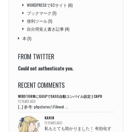
WORDPRESSでECサイト
(6)
ブックマーク
(1)
便利ツール
(1)
自分用覚え書き記事
(4)
本
(1)
FROM TWITTER
Could not authenticate you.
RECENT COMMENTS
WEBSTORMにGULPでSASS自動コンパイル設定 | CAPO
13 YEARS AGO
[…] 参考: phpstormのFilewat ...
KARIN
13 YEARS AGO
私もとても助かりました！ 有効化す