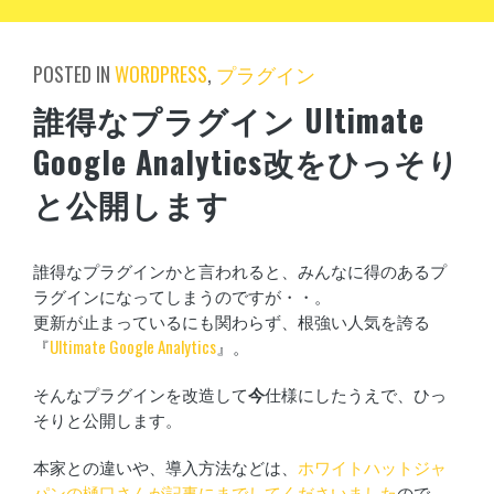
POSTED IN
WORDPRESS
,
プラグイン
誰得なプラグイン Ultimate
Google Analytics改をひっそり
と公開します
誰得なプラグインかと言われると、みんなに得のあるプ
ラグインになってしまうのですが・・。
更新が止まっているにも関わらず、根強い人気を誇る
『
Ultimate Google Analytics
』。
そんなプラグインを改造して
今
仕様にしたうえで、ひっ
そりと公開します。
本家との違いや、導入方法などは、
ホワイトハットジャ
パンの樋口さんが記事にまでしてくださいました
ので、