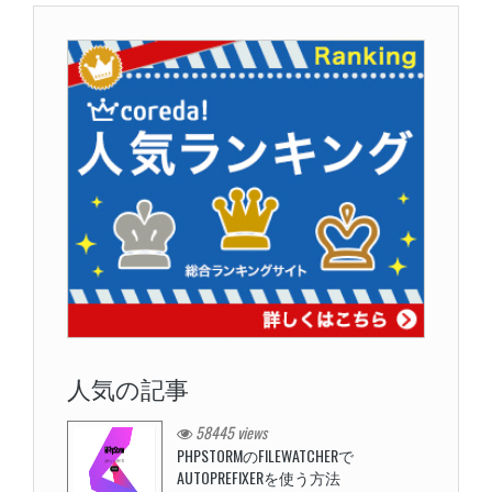
人気の記事
58445 views
PHPSTORMのFILEWATCHERで
AUTOPREFIXERを使う方法