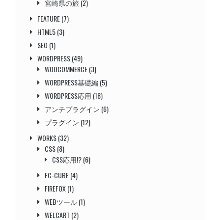
宮崎県の旅
(2)
FEATURE
(7)
HTML5
(3)
SEO
(1)
WORDPRESS
(49)
WOOCOMMERCE
(3)
WORDPRESS基礎編
(5)
WORDPRESS応用
(18)
アンチプラグイン
(6)
プラグイン
(12)
WORKS
(32)
CSS
(8)
CSS応用!?
(6)
EC-CUBE
(4)
FIREFOX
(1)
WEBツール
(1)
WELCART
(2)