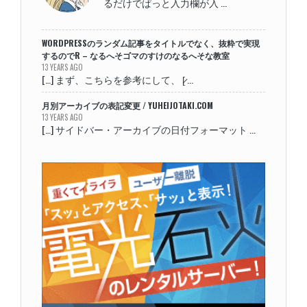
るだけでぱっと入力欄が入 ...
WORDPRESSのランダム記事をタイトルでなく、抜粋で実現
するのでR – なるへそゴマのすけのなるへそな教室
13 YEARS AGO
[…] まず、こちらを参考にして、 [̷ ...
月別アーカイブの表記変更 / YUHEIJOTAKI.COM
13 YEARS AGO
[…] サイドバー・アーカイブの日付フォーマット ...