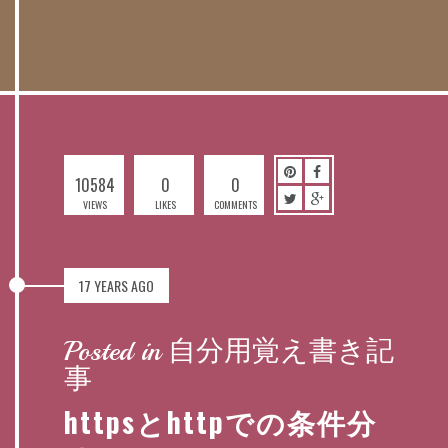
10584
0
0
VIEWS
LIKES
COMMENTS
17 YEARS AGO
Posted in 自分用覚え書き記
事
httpsとhttpでの条件分