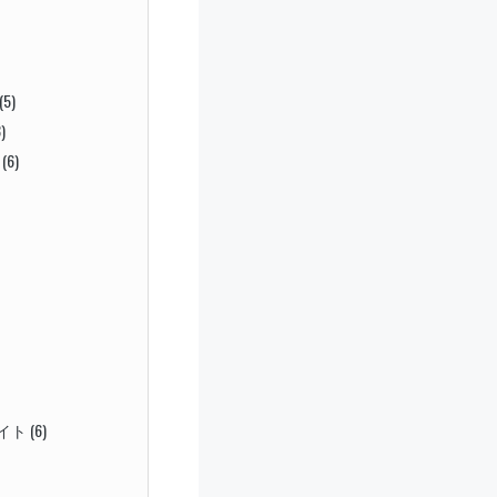
(5)
)
(6)
サイト
(6)