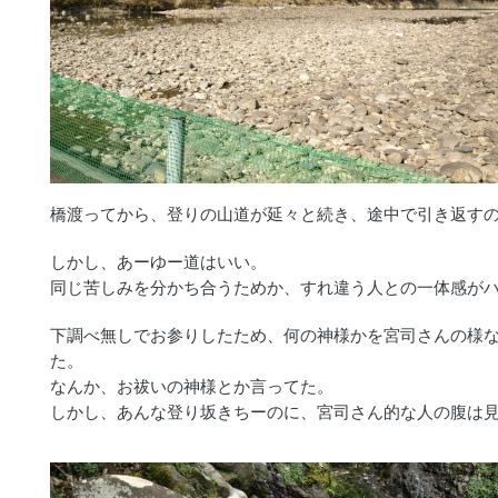
橋渡ってから、登りの山道が延々と続き、途中で引き返す
しかし、あーゆー道はいい。
同じ苦しみを分かち合うためか、すれ違う人との一体感が
下調べ無しでお参りしたため、何の神様かを宮司さんの様
た。
なんか、お祓いの神様とか言ってた。
しかし、あんな登り坂きちーのに、宮司さん的な人の腹は