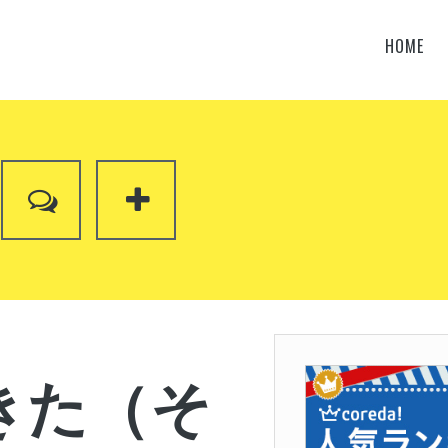
HOME
きた（そ