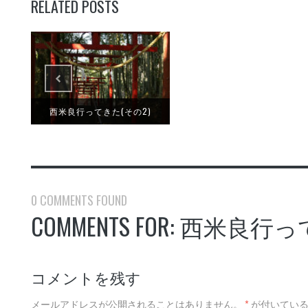
RELATED POSTS
西米良行ってきた(その2)
0 COMMENTS FOUND
COMMENTS FOR: 西米
コメントを残す
メールアドレスが公開されることはありません。
*
が付いている