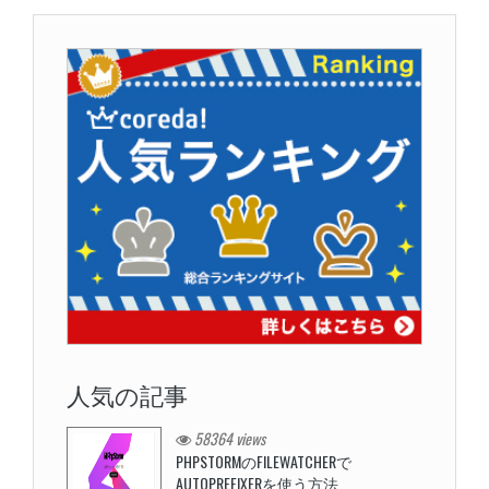
人気の記事
58364 views
PHPSTORMのFILEWATCHERで
AUTOPREFIXERを使う方法