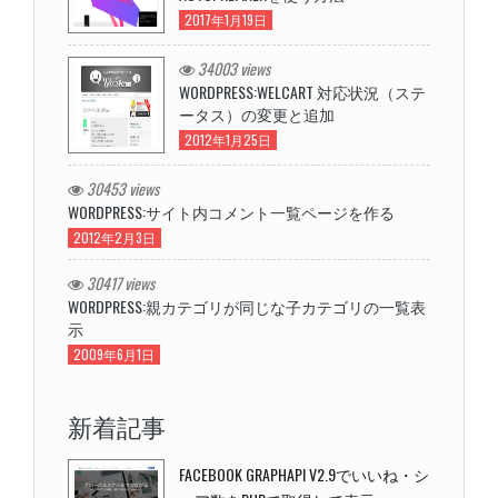
2017年1月19日
34003 views
WORDPRESS:WELCART 対応状況（ステ
ータス）の変更と追加
2012年1月25日
30453 views
WORDPRESS:サイト内コメント一覧ページを作る
2012年2月3日
30417 views
WORDPRESS:親カテゴリが同じな子カテゴリの一覧表
示
2009年6月1日
新着記事
FACEBOOK GRAPHAPI V2.9でいいね・シ