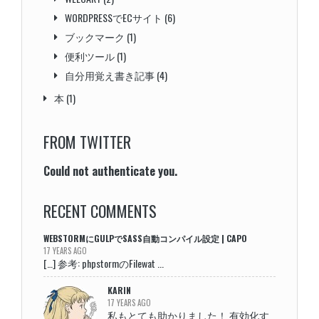
WORDPRESSでECサイト
(6)
ブックマーク
(1)
便利ツール
(1)
自分用覚え書き記事
(4)
本
(1)
FROM TWITTER
Could not authenticate you.
RECENT COMMENTS
WEBSTORMにGULPでSASS自動コンパイル設定 | CAPO
17 YEARS AGO
[…] 参考: phpstormのFilewat ...
KARIN
17 YEARS AGO
私もとても助かりました！ 有効化す