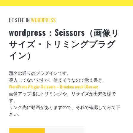
POSTED IN
WORDPRESS
wordpress：Scissors（画像リ
サイズ・トリミングプラグ
イン）
題名の通りのプラグインです。
導入してないですが、使えそうなので覚え書き。
WordPress Plugin: Scissors – Brücken nach Übersee
画像アップ後にトリミングや、リサイズが出来る様で
す。
リンク先に動画がありますので、それで確認してみて下
さい。