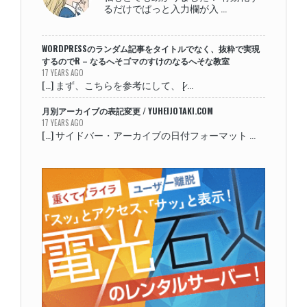
るだけでぱっと入力欄が入 ...
WORDPRESSのランダム記事をタイトルでなく、抜粋で実現
するのでR – なるへそゴマのすけのなるへそな教室
17 YEARS AGO
[…] まず、こちらを参考にして、 [̷ ...
月別アーカイブの表記変更 / YUHEIJOTAKI.COM
17 YEARS AGO
[…] サイドバー・アーカイブの日付フォーマット ...