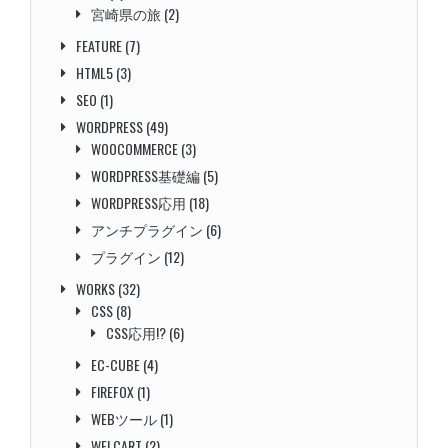
宮崎県の旅
(2)
FEATURE
(7)
HTML5
(3)
SEO
(1)
WORDPRESS
(49)
WOOCOMMERCE
(3)
WORDPRESS基礎編
(5)
WORDPRESS応用
(18)
アンチプラグイン
(6)
プラグイン
(12)
WORKS
(32)
CSS
(8)
CSS応用!?
(6)
EC-CUBE
(4)
FIREFOX
(1)
WEBツール
(1)
WELCART
(2)