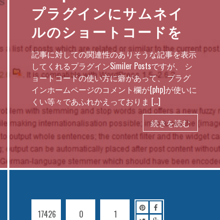
プラグインにサムネイ
ルのショートコードを
記事に対しての関連性のありそうな記事を表示
してくれるプラグインSimiler Postsですが、 シ
ョートコードの使い方に癖があって、 プラグ
インホームページのコメント欄が{php}が使いに
くい等々であふれかえっておりま […]
続きを読む
17426
0
1