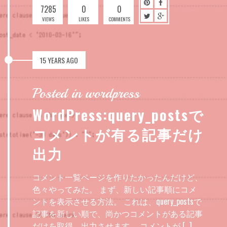
7285
0
0
VIEWS
LIKES
COMMENTS
15 YEARS AGO
Posted in wordpress
WordPress:query_postsで
コメントが有る記事だけ
出力
コメント一覧ページを作りたかったんだけど、
色々やってみた。 まず、新しい記事順にコメ
ントを表示させる方法。 これは、query_postsで
記事を新しい順で、尚かつコメントがある記事
だけを取得、出力させます。 コメントが […]