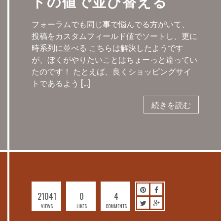
ドの値で並び替える
フォーラムでも同じ事で悩んでる方がいて、
投稿をカスタムフィールド値でソートし、更に
時系列に並べる こちらは解決したようです
が、ぼくがやりたいことはちょーっと違ってい
たのです！ たとえば、良くショッピングサイ
トであるよう […]
続きを読む
21041
0
4
VIEWS
LIKES
COMMENTS