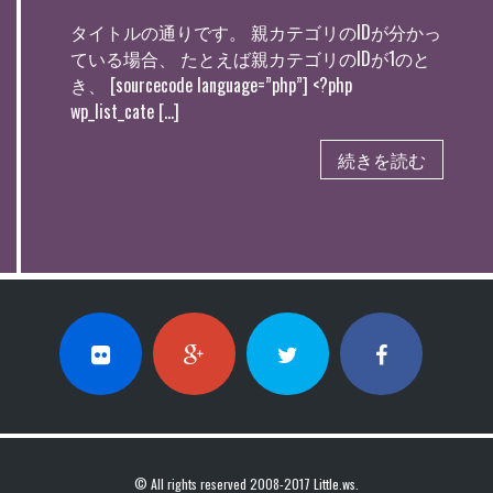
タイトルの通りです。 親カテゴリのIDが分かっ
ている場合、 たとえば親カテゴリのIDが1のと
き、 [sourcecode language=”php”] <?php
wp_list_cate […]
続きを読む
© All rights reserved 2008-2017
Little.ws
.