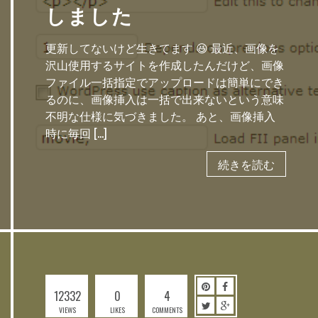
しました
更新してないけど生きてます 😆 最近、画像を
沢山使用するサイトを作成したんだけど、画像
ファイル一括指定でアップロードは簡単にでき
るのに、画像挿入は一括で出来ないという意味
不明な仕様に気づきました。 あと、画像挿入
時に毎回 […]
続きを読む
12332
0
4
VIEWS
LIKES
COMMENTS