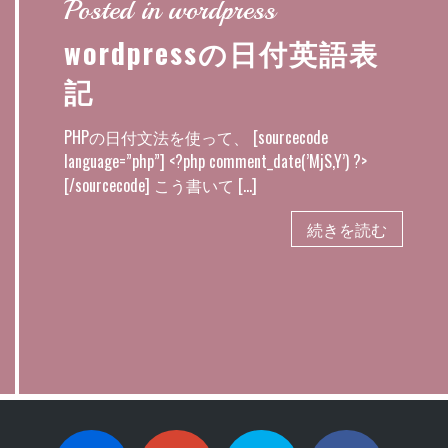
Posted in wordpress
wordpressの日付英語表
記
PHPの日付文法を使って、 [sourcecode
language=”php”] <?php comment_date(’MjS,Y’) ?>
[/sourcecode] こう書いて […]
続きを読む