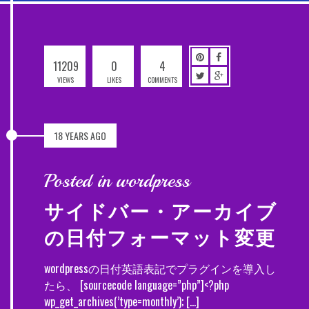
11209
0
4
VIEWS
LIKES
COMMENTS
18 YEARS AGO
Posted in wordpress
サイドバー・アーカイブ
の日付フォーマット変更
wordpressの日付英語表記でプラグインを導入し
たら、 [sourcecode language=”php”]<?php
wp_get_archives(’type=monthly’); […]