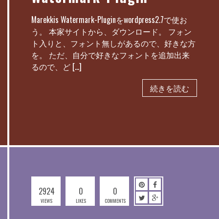
Marekkis Watermark-Pluginをwordpress2.7で使お
う。 本家サイトから、ダウンロード。 フォン
ト入りと、フォント無しがあるので、好きな方
を。 ただ、自分で好きなフォントを追加出来
るので、ど […]
続きを読む
2924
0
0
VIEWS
LIKES
COMMENTS