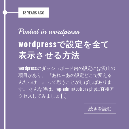
18 YEARS AGO
Posted in wordpress
wordpressで設定を全て
表示させる方法
wordpressのダッシュボード内の設定には沢山の
項目があり、 『あれ～あの設定どこで変える
んだっけー』 って思うことがしばしばありま
す。 そんな時は、wp-admin/options.phpに直接ア
クセスしてみましょ […]
続きを読む