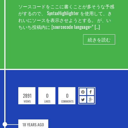
ソースコードをここに書くことが多そうな予感
がするので、 SyntaxHighlighter を使用して、き
れいにソースを表示させようとする。 が、い
ちいち投稿内に [sourcecode language=” […]
続きを読む
2891
0
0
VIEWS
LIKES
COMMENTS
18 YEARS AGO