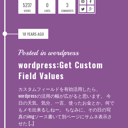
5237
0
3
VIEWS
LIKES
COMMENTS
18 YEARS AGO
Posted in wordpress
wordpress:Get Custom
Field Values
カスタムフィールドを有効活用したら、
wordpressの活用の幅が広がると思います。 今
日の天気、気分、一言、使ったお金とか。何で
もメモ出来るしねー。 ちなみに、その日の写
真のimgソース書いて別ページにサムネ表示さ
せた […]