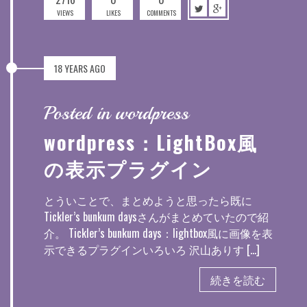
VIEWS
LIKES
COMMENTS
18 YEARS AGO
Posted in wordpress
wordpress：LightBox風
の表示プラグイン
とういことで、まとめようと思ったら既に
Tickler’s bunkum daysさんがまとめていたので紹
介。 Tickler’s bunkum days：lightbox風に画像を表
示できるプラグインいろいろ 沢山ありす […]
続きを読む