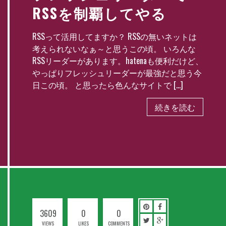
RSSを制覇してやる
RSSって活用してますか？ RSSの無いネットは
考えられないなぁ～と思うこの頃。 いろんな
RSSリーダーがあります。hatenaも便利だけど、
やっぱりフレッシュリーダーが最強だと思う今
日この頃。 と思ったら色んなサイトで […]
続きを読む
3609
0
0
VIEWS
LIKES
COMMENTS