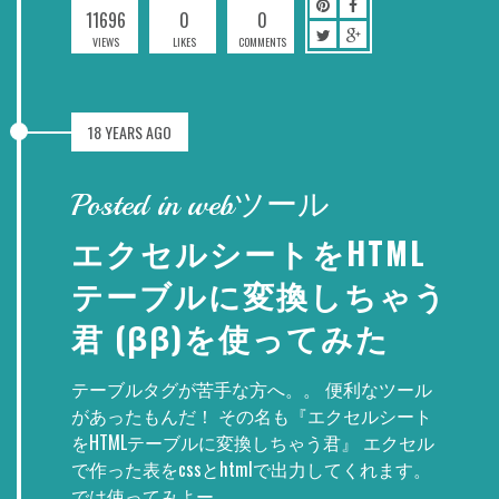
11696
0
0
VIEWS
LIKES
COMMENTS
18 YEARS AGO
Posted in webツール
エクセルシートをHTML
テーブルに変換しちゃう
君 (ββ)を使ってみた
テーブルタグが苦手な方へ。。 便利なツール
があったもんだ！ その名も『エクセルシート
をHTMLテーブルに変換しちゃう君』 エクセル
で作った表をcssとhtmlで出力してくれます。
では使ってみよー。