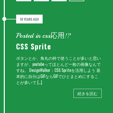
18 YEARS AGO
Posted in css応用!?
CSS Sprite
ボタンとか、角丸の枠で使うことが多いと思い
ますが、youtubeってほとんど一枚の画像なんで
すね。 DesignWalker：CSS Spriteを活用しよう 基
本的に自分はGIFならGIFでひとまとめにするこ
とが多いで […]
続きを読む