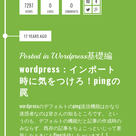
7297
0
0
VIEWS
LIKES
COMMENTS
17 YEARS AGO
Posted in Wordpress基礎編
wordpress：インポート
時に気をつけろ！pingの
罠
wordpressのデフォルトのping送信機能はかなり
迷惑者なのは皆さんの知るところです。 とい
うのも、デフォルトの機能だと記事の作成時の
みならず、既存の記事をちょこっといじって更
新したときにもPing送信しちゃいます […]