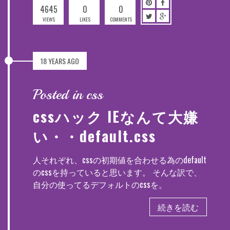
4645
0
0
VIEWS
LIKES
COMMENTS
18 YEARS AGO
Posted in css
cssハック IEなんて大嫌
い・・default.css
人それぞれ、cssの初期値を合わせる為のdefault
のcssを持っていると思います。 そんな訳で、
自分の使ってるデフォルトのcssを。
続きを読む