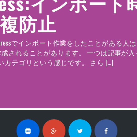
press:インポー
複防止
rdpressでインポート作業をしたことがある
作成されることがあります。 一つは記事が
カテゴリという感じです。 さら […]