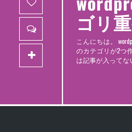
word
ゴリ重
こんにちは。 wo
のカテゴリが2つ
は記事が入ってない