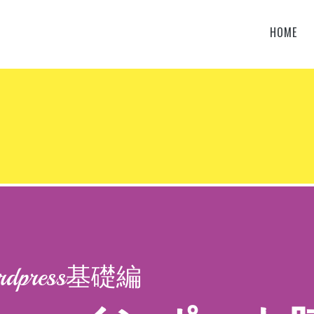
HOME
Wordpress基礎編