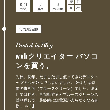
8141
2
0
VIEWS
LIKES
COMMENTS
13 YEARS AGO
Posted in Blog
webクリエイター パソコ
ンを買う。
先日、長年、だましだまし使ってきたデスクト
ップのPCが死んでしまいました。 始まりは恐
怖の青画面（ブルースクリーン）でした。復元
しては動き、再起動するとブルースクリーンの
繰り返しで、最終的には電源が入らなくなる有
様。 も […]