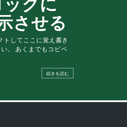
ブロックに
示させる
スペクトしてここに覚え書き
い。 あくまでもコピペ
続きを読む